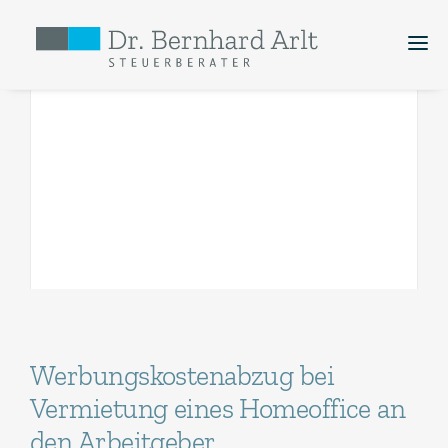
Kanzlei
Dienstleistungen
Zur Person
Aktuelles
Werbungskostenabzug bei
Vermietung eines Homeoffice an
den Arbeitgeber