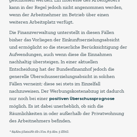
kann in der Regel jedoch nicht angenommen werden,
wenn der Arbeitnehmer im Betrieb über einen
weiteren Arbeitsplatz verfügt.
Die Finanzverwaltung unterstellt in diesen Fällen
bisher das Vorliegen der Einkunftserzielungsabsicht
und ermöglicht so die steuerliche Berücksichtigung der
Aufwendungen, auch wenn diese die Einnahmen
nachhaltig übersteigen. In einer aktuellen
Entscheidung hat der Bundesfinanzhof jedoch die
generelle Überschusserzielungsabsicht in solchen
Fällen verneint; diese sei stets im Einzelfall
nachzuweisen. Der Werbungskostenabzug ist dadurch
nur noch bei einer
positiven Überschussprognose
möglich. Es ist dabei unerheblich, ob sich die
Räumlichkeiten in oder außerhalb der Privatwohnung
des Arbeitnehmers befinden.
* §4Abs.5Satz1Nr.6b i.V.m. § 9 Abs. 5 EStG.