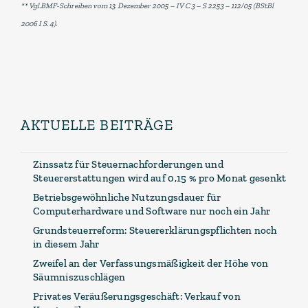
** Vgl.BMF-Schreiben vom 13. Dezember 2005 – IV C 3 – S 2253 – 112/05 (BStBl
2006 I S. 4).
AKTUELLE BEITRÄGE
Zinssatz für Steuernachforderungen und
Steuererstattungen wird auf 0,15 % pro Monat gesenkt
Betriebsgewöhnliche Nutzungsdauer für
Computerhardware und Software nur noch ein Jahr
Grundsteuerreform: Steuererklärungspflichten noch
in diesem Jahr
Zweifel an der Verfassungsmäßigkeit der Höhe von
Säumniszuschlägen
Privates Veräußerungsgeschäft: Verkauf von