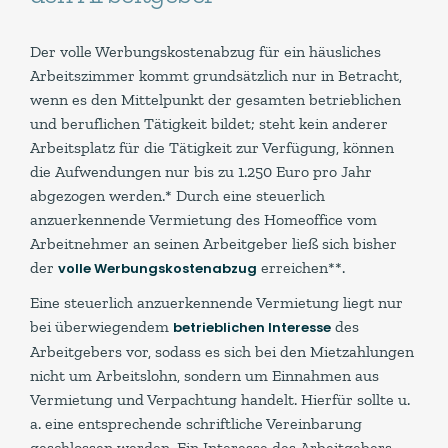
Der volle Werbungskostenabzug für ein häusliches
Arbeitszimmer kommt grundsätzlich nur in Betracht,
wenn es den Mittelpunkt der gesamten betrieblichen
und beruflichen Tätigkeit bildet; steht kein anderer
Arbeitsplatz für die Tätigkeit zur Verfügung, können
die Aufwendungen nur bis zu 1.250 Euro pro Jahr
abgezogen werden.* Durch eine steuerlich
anzuerkennende Vermietung des Homeoffice vom
Arbeitnehmer an seinen Arbeitgeber ließ sich bisher
der
erreichen**.
volle Werbungskostenabzug
Eine steuerlich anzuerkennende Vermietung liegt nur
bei überwiegendem
des
betrieblichen Interesse
Arbeitgebers vor, sodass es sich bei den Mietzahlungen
nicht um Arbeitslohn, sondern um Einnahmen aus
Vermietung und Verpachtung handelt. Hierfür sollte u.
a. eine entsprechende schriftliche Vereinbarung
geschlossen werden. Ein Interesse des Arbeitgebers