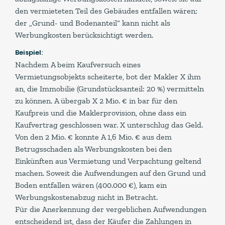
den vermieteten Teil des Gebäudes entfallen wären;
der „Grund- und Bodenanteil“ kann nicht als
Werbungkosten berücksichtigt werden.
Beispiel:
Nachdem A beim Kaufversuch eines
Vermietungsobjekts scheiterte, bot der Makler X ihm
an, die Immobilie (Grundstücksanteil: 20 %) vermitteln
zu können. A übergab X 2 Mio. € in bar für den
Kaufpreis und die Maklerprovision, ohne dass ein
Kaufvertrag geschlossen war. X unterschlug das Geld.
Von den 2 Mio. € konnte A 1,6 Mio. € aus dem
Betrugsschaden als Werbungskosten bei den
Einkünften aus Vermietung und Verpachtung geltend
machen. Soweit die Aufwendungen auf den Grund und
Boden entfallen wären (400.000 €), kam ein
Werbungskostenabzug nicht in Betracht.
Für die Anerkennung der vergeblichen Aufwendungen
entscheidend ist, dass der Käufer die Zahlungen in