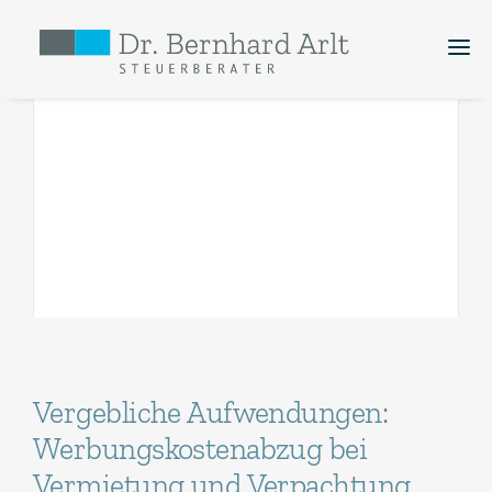
Kanzlei
Dienstleistungen
Zur Person
Aktuelles
Vergebliche Aufwendungen:
Werbungskostenabzug bei
Vermietung und Verpachtung